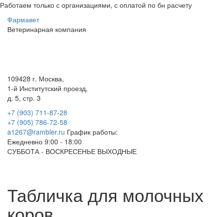
Работаем только с организациями, с оплатой по бн расчету
Фарма
вет
Ветеринарная
компания
Меню
109428 г. Москва,
1-й Институтский проезд,
д. 5, стр. 3
+7 (903) 711-87-28
+7 (905) 786-72-58
a1267@rambler.ru
График работы:
Ежедневно 9:00 - 18:00
СУББОТА - ВОСКРЕСЕНЬЕ ВЫХОДНЫЕ
Табличка для молочных
коров