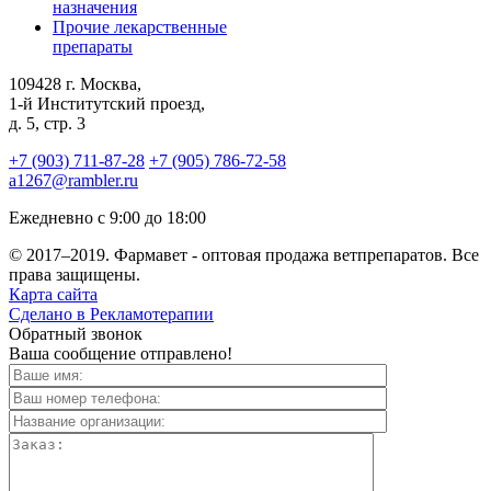
назначения
Прочие лекарственные
препараты
109428 г. Москва,
1-й Институтский проезд,
д. 5, стр. 3
+7 (903) 711-87-28
+7 (905) 786-72-58
a1267@rambler.ru
Ежедневно с 9:00 до 18:00
© 2017–2019. Фармавет -
оптовая
продажа ветпрепаратов. Все
права защищены.
Карта сайта
Сделано в Рекламотерапии
Обратный звонок
Ваша сообщение отправлено!