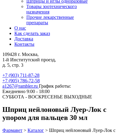
Шприцы и иглы одноразовые
Товары зоотехнического
назначения
Прочие лекарственные
препараты
О нас
Как сделать заказ
Доставка
Контакты
109428 г. Москва,
1-й Институтский проезд,
д. 5, стр. 3
+7 (903) 711-87-28
+7 (905) 786-72-58
a1267@rambler.ru
График работы:
Ежедневно 9:00 - 18:00
СУББОТА - ВОСКРЕСЕНЬЕ ВЫХОДНЫЕ
Шприц нейлоновый Луер-Лок с
упором для пальцев 30 мл
Фармавет
>
Каталог
>
Шприц нейлоновый Луер-Лок с