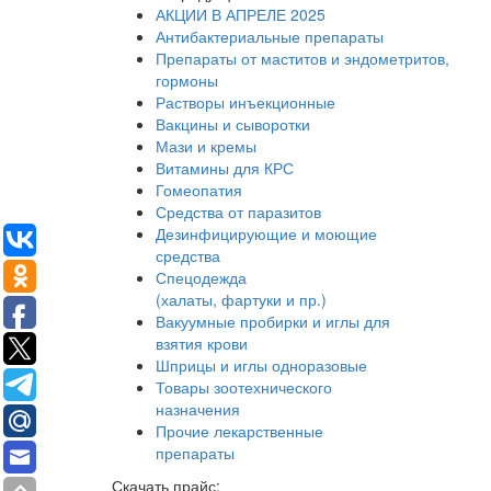
АКЦИИ В АПРЕЛЕ 2025
Антибактериальные препараты
Препараты от маститов и эндометритов,
гормоны
Растворы инъекционные
Вакцины и сыворотки
Мази и кремы
Витамины для КРС
Гомеопатия
Средства от паразитов
Дезинфицирующие и моющие
средства
Спецодежда
(халаты, фартуки и пр.)
Вакуумные пробирки и иглы для
взятия крови
Шприцы и иглы одноразовые
Товары зоотехнического
назначения
Прочие лекарственные
препараты
Скачать прайс: