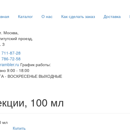
авная
Каталог
О нас
Как сделать заказ
Доставка
г. Москва,
титутский проезд,
. 3
) 711-87-28
) 786-72-58
rambler.ru
График работы:
но 9:00 - 18:00
А - ВОСКРЕСЕНЬЕ ВЫХОДНЫЕ
кции, 100 мл
0 мл
Купить