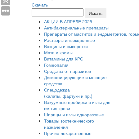
Скачать
Искать
АКЦИИ В АПРЕЛЕ 2025
Антибактериальные препараты
Препараты от маститов и эндометритов, гор
Растворы инъекционные
Вакцины и сыворотки
Мази и кремы
Витамины для КРС
Гомеопатия
Средства от паразитов
Дезинфицирующие и моющие
средства
Спецодежда
(халаты, фартуки и пр.)
Вакуумные пробирки и иглы для
взятия крови
Шприцы и иглы одноразовые
Товары зоотехнического
назначения
Прочие лекарственные