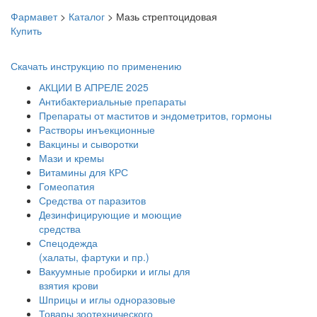
Фармавет
>
Каталог
>
Мазь стрептоцидовая
Купить
Скачать инструкцию по применению
АКЦИИ В АПРЕЛЕ 2025
Антибактериальные препараты
Препараты от маститов и эндометритов, гормоны
Растворы инъекционные
Вакцины и сыворотки
Мази и кремы
Витамины для КРС
Гомеопатия
Средства от паразитов
Дезинфицирующие и моющие
средства
Спецодежда
(халаты, фартуки и пр.)
Вакуумные пробирки и иглы для
взятия крови
Шприцы и иглы одноразовые
Товары зоотехнического