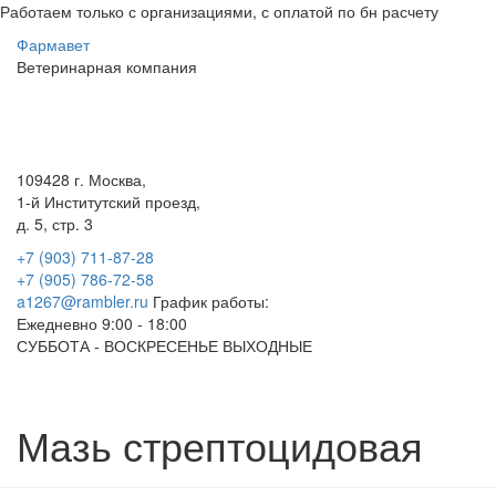
Работаем только с организациями, с оплатой по бн расчету
Фарма
вет
Ветеринарная
компания
Меню
109428 г. Москва,
1-й Институтский проезд,
д. 5, стр. 3
+7 (903) 711-87-28
+7 (905) 786-72-58
a1267@rambler.ru
График работы:
Ежедневно 9:00 - 18:00
СУББОТА - ВОСКРЕСЕНЬЕ ВЫХОДНЫЕ
Мазь стрептоцидовая