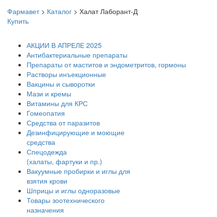
Фармавет
>
Каталог
>
Халат Лаборант-Д
Купить
АКЦИИ В АПРЕЛЕ 2025
Антибактериальные препараты
Препараты от маститов и эндометритов, гормоны
Растворы инъекционные
Вакцины и сыворотки
Мази и кремы
Витамины для КРС
Гомеопатия
Средства от паразитов
Дезинфицирующие и моющие
средства
Спецодежда
(халаты, фартуки и пр.)
Вакуумные пробирки и иглы для
взятия крови
Шприцы и иглы одноразовые
Товары зоотехнического
назначения