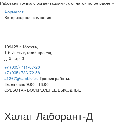
Работаем только с организациями, с оплатой по бн расчету
Фарма
вет
Ветеринарная
компания
Меню
109428 г. Москва,
1-й Институтский проезд,
д. 5, стр. 3
+7 (903) 711-87-28
+7 (905) 786-72-58
a1267@rambler.ru
График работы:
Ежедневно 9:00 - 18:00
СУББОТА - ВОСКРЕСЕНЬЕ ВЫХОДНЫЕ
Халат Лаборант-Д