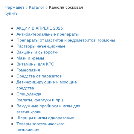
Фармавет
>
Каталог
>
Канюля сосковая
Купить
АКЦИИ В АПРЕЛЕ 2025
Антибактериальные препараты
Препараты от маститов и эндометритов, гормоны
Растворы инъекционные
Вакцины и сыворотки
Мази и кремы
Витамины для КРС
Гомеопатия
Средства от паразитов
Дезинфицирующие и моющие
средства
Спецодежда
(халаты, фартуки и пр.)
Вакуумные пробирки и иглы для
взятия крови
Шприцы и иглы одноразовые
Товары зоотехнического
назначения