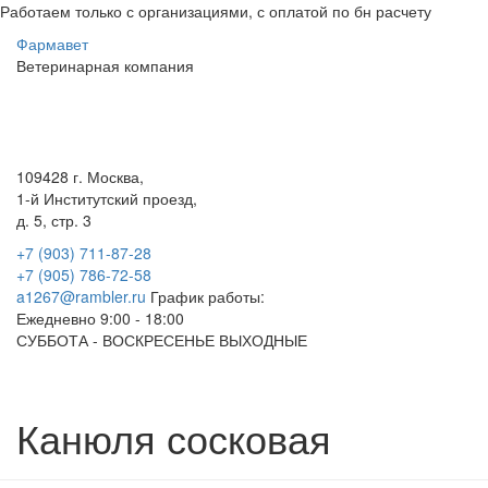
Работаем только с организациями, с оплатой по бн расчету
Фарма
вет
Ветеринарная
компания
Меню
109428 г. Москва,
1-й Институтский проезд,
д. 5, стр. 3
+7 (903) 711-87-28
+7 (905) 786-72-58
a1267@rambler.ru
График работы:
Ежедневно 9:00 - 18:00
СУББОТА - ВОСКРЕСЕНЬЕ ВЫХОДНЫЕ
Канюля сосковая