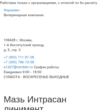
Работаем только с организациями, с оплатой по бн расчету
Фарма
вет
Ветеринарная
компания
Меню
109428 г. Москва,
1-й Институтский проезд,
д. 5, стр. 3
+7 (903) 711-87-28
+7 (905) 786-72-58
a1267@rambler.ru
График работы:
Ежедневно 9:00 - 18:00
СУББОТА - ВОСКРЕСЕНЬЕ ВЫХОДНЫЕ
Мазь Интрасан
линимент