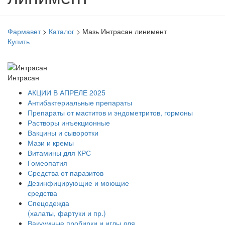
Фармавет
>
Каталог
>
Мазь Интрасан линимент
Купить
Интрасан
АКЦИИ В АПРЕЛЕ 2025
Антибактериальные препараты
Препараты от маститов и эндометритов, гормоны
Растворы инъекционные
Вакцины и сыворотки
Мази и кремы
Витамины для КРС
Гомеопатия
Средства от паразитов
Дезинфицирующие и моющие
средства
Спецодежда
(халаты, фартуки и пр.)
Вакуумные пробирки и иглы для