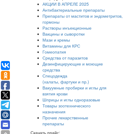
АКЦИИ В АПРЕЛЕ 2025
Антибактериальные препараты
Препараты от маститов и эндометритов,
гормоны
Растворы инъекционные
Вакцины и сыворотки
Мази и кремы
Витамины для КРС
Гомеопатия
Средства от паразитов
Дезинфицирующие и моющие
средства
Спецодежда
(халаты, фартуки и пр.)
Вакуумные пробирки и иглы для
взятия крови
Шприцы и иглы одноразовые
Товары зоотехнического
назначения
Прочие лекарственные
препараты
Скачать прайс: