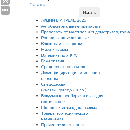
Скачать
Искать
АКЦИИ В АПРЕЛЕ 2025
Антибактериальные препараты
Препараты от маститов и эндометритов, гор
Растворы инъекционные
Вакцины и сыворотки
Мази и кремы
Витамины для КРС
Гомеопатия
Средства от паразитов
Дезинфицирующие и моющие
средства
Спецодежда
(халаты, фартуки и пр.)
Вакуумные пробирки и иглы для
взятия крови
Шприцы и иглы одноразовые
Товары зоотехнического
назначения
Прочие лекарственные