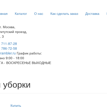
авная
Каталог
О нас
Как сделать заказ
Доставка
г. Москва,
титутский проезд,
. 3
) 711-87-28
) 786-72-58
rambler.ru
График работы:
но 9:00 - 18:00
А - ВОСКРЕСЕНЬЕ ВЫХОДНЫЕ
и уборки
Купить