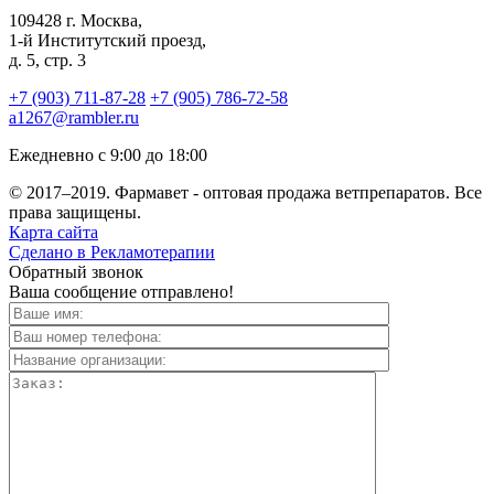
109428 г. Москва,
1-й Институтский проезд,
д. 5, стр. 3
+7 (903) 711-87-28
+7 (905) 786-72-58
a1267@rambler.ru
Ежедневно с 9:00 до 18:00
© 2017–2019. Фармавет -
оптовая
продажа ветпрепаратов. Все
права защищены.
Карта сайта
Сделано в Рекламотерапии
Обратный звонок
Ваша сообщение отправлено!