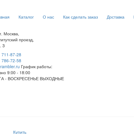
авная
Каталог
О нас
Как сделать заказ
Доставка
г. Москва,
титутский проезд,
. 3
) 711-87-28
) 786-72-58
rambler.ru
График работы:
но 9:00 - 18:00
А - ВОСКРЕСЕНЬЕ ВЫХОДНЫЕ
Купить