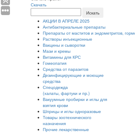
Скачать
Искать
АКЦИИ В АПРЕЛЕ 2025
Антибактериальные препараты
Препараты от маститов и эндометритов, гор
Растворы инъекционные
Вакцины и сыворотки
Мази и кремы
Витамины для КРС
Гомеопатия
Средства от паразитов
Дезинфицирующие и моющие
средства
Спецодежда
(халаты, фартуки и пр.)
Вакуумные пробирки и иглы для
взятия крови
Шприцы и иглы одноразовые
Товары зоотехнического
назначения
Прочие лекарственные