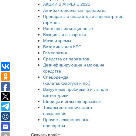
АКЦИИ В АПРЕЛЕ 2025
Антибактериальные препараты
Препараты от маститов и эндометритов,
гормоны
Растворы инъекционные
Вакцины и сыворотки
Мази и кремы
Витамины для КРС
Гомеопатия
Средства от паразитов
Дезинфицирующие и моющие
средства
Спецодежда
(халаты, фартуки и пр.)
Вакуумные пробирки и иглы для
взятия крови
Шприцы и иглы одноразовые
Товары зоотехнического
назначения
Прочие лекарственные
препараты
Скачать прайс: