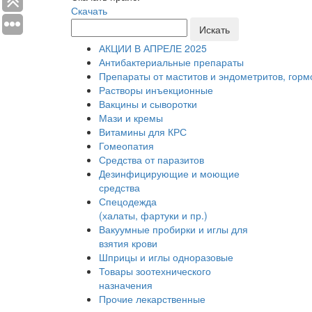
Скачать
Искать
АКЦИИ В АПРЕЛЕ 2025
Антибактериальные препараты
Препараты от маститов и эндометритов, гор
Растворы инъекционные
Вакцины и сыворотки
Мази и кремы
Витамины для КРС
Гомеопатия
Средства от паразитов
Дезинфицирующие и моющие
средства
Спецодежда
(халаты, фартуки и пр.)
Вакуумные пробирки и иглы для
взятия крови
Шприцы и иглы одноразовые
Товары зоотехнического
назначения
Прочие лекарственные