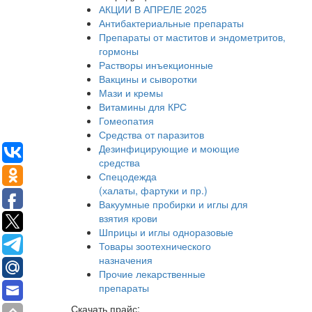
АКЦИИ В АПРЕЛЕ 2025
Антибактериальные препараты
Препараты от маститов и эндометритов,
гормоны
Растворы инъекционные
Вакцины и сыворотки
Мази и кремы
Витамины для КРС
Гомеопатия
Средства от паразитов
Дезинфицирующие и моющие
средства
Спецодежда
(халаты, фартуки и пр.)
Вакуумные пробирки и иглы для
взятия крови
Шприцы и иглы одноразовые
Товары зоотехнического
назначения
Прочие лекарственные
препараты
Скачать прайс: