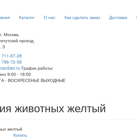
авная
Каталог
О нас
Как сделать заказ
Доставка
г. Москва,
титутский проезд,
. 3
) 711-87-28
) 786-72-58
rambler.ru
График работы:
но 9:00 - 18:00
А - ВОСКРЕСЕНЬЕ ВЫХОДНЫЕ
ия животных желтый
ных желтый
Купить