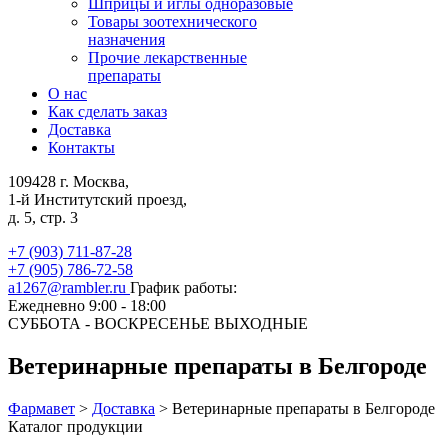
Шприцы и иглы одноразовые
Товары зоотехнического
назначения
Прочие лекарственные
препараты
О нас
Как сделать заказ
Доставка
Контакты
109428 г. Москва,
1-й Институтский проезд,
д. 5, стр. 3
+7 (903) 711-87-28
+7 (905) 786-72-58
a1267@rambler.ru
График работы:
Ежедневно 9:00 - 18:00
СУББОТА - ВОСКРЕСЕНЬЕ ВЫХОДНЫЕ
Ветеринарные препараты в Белгороде
Фармавет
>
Доставка
>
Ветеринарные препараты в Белгороде
Каталог продукции